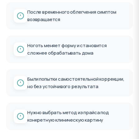
После временного облегчения симптом
возвращается
Ноготь меняет форму и становится
сложнее обрабатывать дома
Были попытки самостоятельной коррекции,
но без устойчивого результата
Нужно выбрать метод из прайса под
конкретную клиническую картину