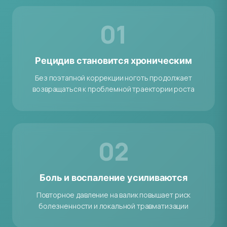
01
Рецидив становится хроническим
Без поэтапной коррекции ноготь продолжает
возвращаться к проблемной траектории роста
02
Боль и воспаление усиливаются
Повторное давление на валик повышает риск
болезненности и локальной травматизации