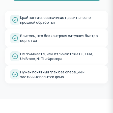
Край ногтя снова начинает давить после
прошлой обработки
Боитесь, что без контроля ситуация быстро
вернется
Не понимаете, чем отличаются 3ТО, ORA,
UniBrace, Ni-Ti и Фрезера
Нужен понятный план без операции и
хаотичных попыток дома