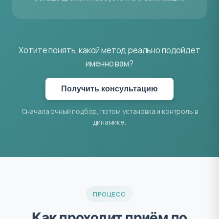
Хотите понять, какой метод реально подойдет
именно вам?
Получить консультацию
Сначала очный подбор, потом установка и контроль в
динамике.
ПРОЦЕСС
Как проходит приём по