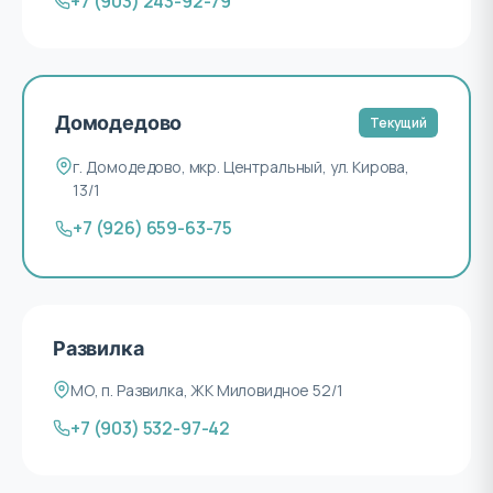
+7 (903) 243-92-79
Домодедово
Текущий
г. Домодедово, мкр. Центральный, ул. Кирова,
13/1
+7 (926) 659-63-75
Развилка
МО, п. Развилка, ЖК Миловидное 52/1
+7 (903) 532-97-42