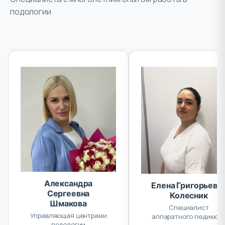
подологии
Александра
Елена Григорьевн
Сергеевна
Колесник
Шмакова
Специалист
Управляющая центрами
аппаратного педикюр
подологии