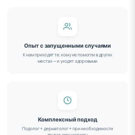
Опыт с запущенными случаями
К нам приходят те, кому не помогли в других
местах — и уходят здоровыми
Комплексный подход
Подолог + дерматолог + при необходимости
другие специалисты