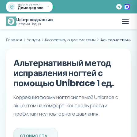
ВЫБЕРИТЕ ФИЛИАЛ
Домодедово
Центр подологии
Наталии Надыч
Главная
Услуги
Корректирующие системы
Альтернативный м
Альтернативный метод
исправления ногтей с
помощью Unibrace 1 ед.
Коррекция формы ногтя системой Unibrace с
акцентом на комфорт, контроль роста и
профилактику повторного давления.
СТОИМОСТЬ