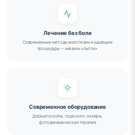
Лечение без боли
Современные методы анестезии и щадящие
процедуры — никаких «пыток»
Современное оборудование
Дерматоскопы, подоскоп, лазеры,
фотодинамическая терапия