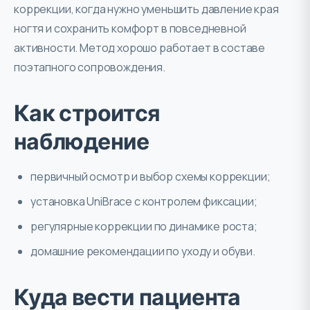
коррекции, когда нужно уменьшить давление края
ногтя и сохранить комфорт в повседневной
активности. Метод хорошо работает в составе
поэтапного сопровождения.
Как строится
наблюдение
первичный осмотр и выбор схемы коррекции;
установка UniBrace с контролем фиксации;
регулярные коррекции по динамике роста;
домашние рекомендации по уходу и обуви.
Куда вести пациента