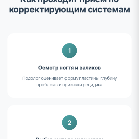
корректирующим системам
1
Осмотр ногтя и валиков
Подолог оценивает форму пластины, глубину
проблемы и признаки рецидива
2