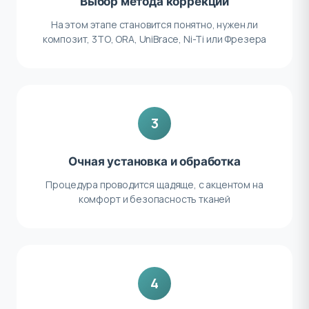
Выбор метода коррекции
На этом этапе становится понятно, нужен ли
композит, 3ТО, ORA, UniBrace, Ni-Ti или Фрезера
3
Очная установка и обработка
Процедура проводится щадяще, с акцентом на
комфорт и безопасность тканей
4