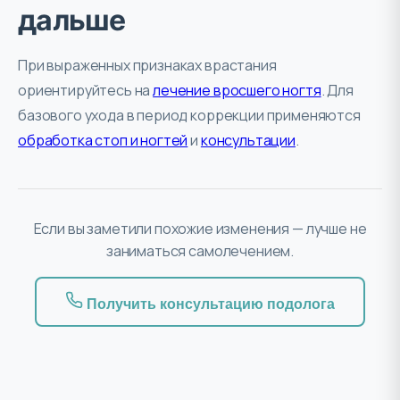
дальше
При выраженных признаках врастания
ориентируйтесь на
лечение вросшего ногтя
. Для
базового ухода в период коррекции применяются
обработка стоп и ногтей
и
консультации
.
Если вы заметили похожие изменения — лучше не
заниматься самолечением.
Получить консультацию подолога