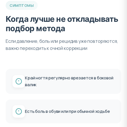
СИМПТОМЫ
Когда лучше не откладывать
подбор метода
Если давление, боль или рецидив уже повторяются,
важно переходить к очной коррекции
Край ногтя регулярно врезается в боковой
валик
Есть боль в обуви или при обычной ходьбе