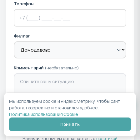
Телефон
Филиал
Комментарий
(необязательно)
Мы используем cookie и Яндекс.Метрику, чтобы сайт
работал корректно и становился удобнее.
Политика использования Cookie
Записаться на консультацию
Принять
Нажимая кнопку, вы соглашаетесь с
политикой