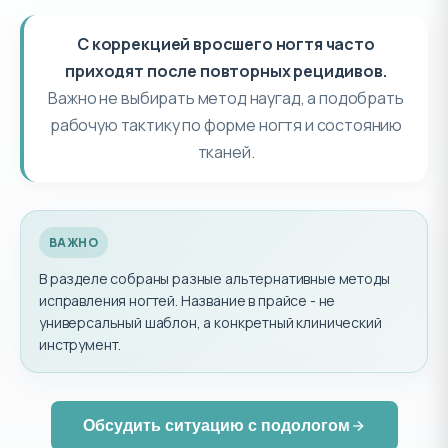
С коррекцией вросшего ногтя часто
приходят после повторных рецидивов.
Важно не выбирать метод наугад, а подобрать
рабочую тактику по форме ногтя и состоянию
тканей.
ВАЖНО
В разделе собраны разные альтернативные методы
исправления ногтей. Название в прайсе - не
универсальный шаблон, а конкретный клинический
инструмент.
Обсудить ситуацию с подологом