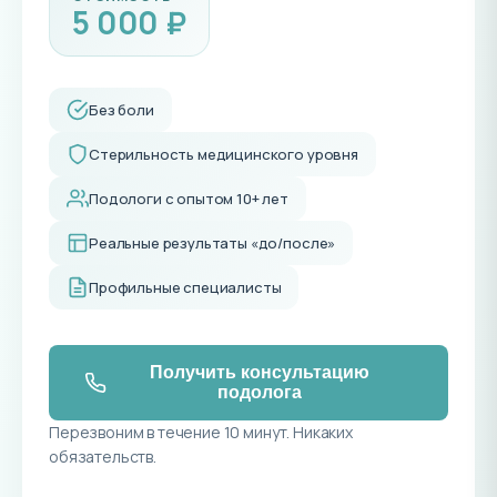
5 000 ₽
Без боли
Стерильность медицинского уровня
Подологи с опытом 10+ лет
Реальные результаты «до/после»
Профильные специалисты
Получить консультацию
подолога
Перезвоним в течение 10 минут. Никаких
обязательств.