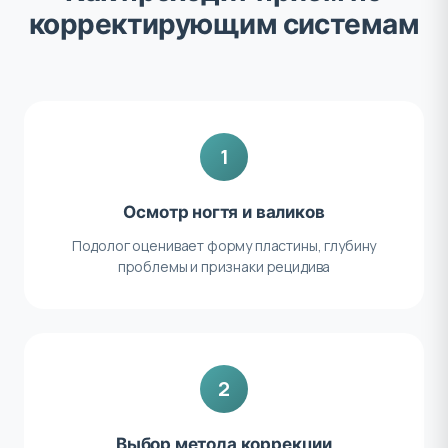
корректирующим системам
1
Осмотр ногтя и валиков
Подолог оценивает форму пластины, глубину
проблемы и признаки рецидива
2
Выбор метода коррекции