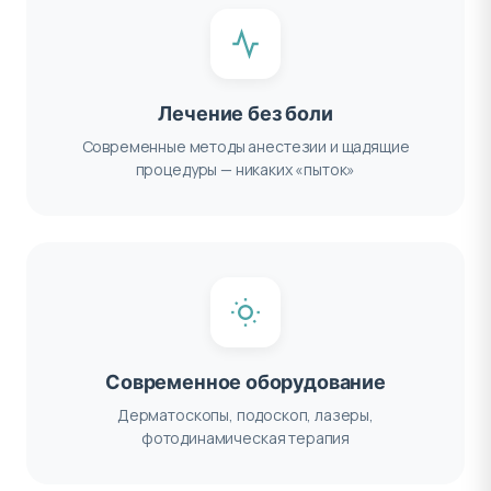
Лечение без боли
Современные методы анестезии и щадящие
процедуры — никаких «пыток»
Современное оборудование
Дерматоскопы, подоскоп, лазеры,
фотодинамическая терапия