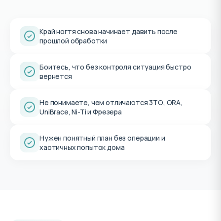
Край ногтя снова начинает давить после
прошлой обработки
Боитесь, что без контроля ситуация быстро
вернется
Не понимаете, чем отличаются 3ТО, ORA,
UniBrace, Ni-Ti и Фрезера
Нужен понятный план без операции и
хаотичных попыток дома