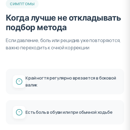
СИМПТОМЫ
Когда лучше не откладывать
подбор метода
Если давление, боль или рецидив уже повторяются,
важно переходить к очной коррекции
Край ногтя регулярно врезается в боковой
валик
Есть боль в обуви или при обычной ходьбе