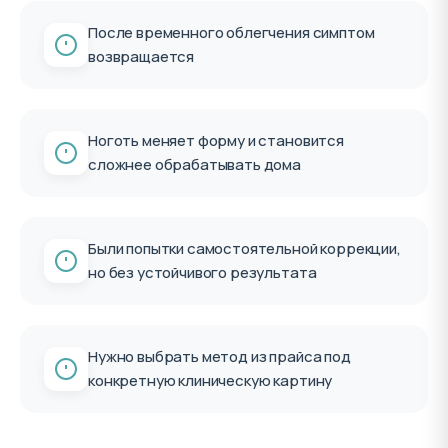
После временного облегчения симптом
возвращается
Ноготь меняет форму и становится
сложнее обрабатывать дома
Были попытки самостоятельной коррекции,
но без устойчивого результата
Нужно выбрать метод из прайса под
конкретную клиническую картину