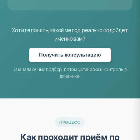
Хотите понять, какой метод реально подойдет
именно вам?
Получить консультацию
Сначала очный подбор, потом установка и контроль в
динамике.
ПРОЦЕСС
Как проходит приём по