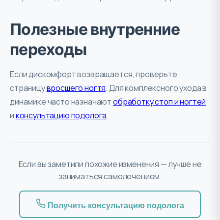
Полезные внутренние
переходы
Если дискомфорт возвращается, проверьте
страницу
вросшего ногтя
. Для комплексного ухода в
динамике часто назначают
обработку стоп и ногтей
и
консультацию подолога
.
Если вы заметили похожие изменения — лучше не
заниматься самолечением.
Получить консультацию подолога