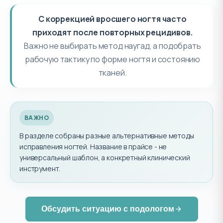
С коррекцией вросшего ногтя часто
приходят после повторных рецидивов.
Важно не выбирать метод наугад, а подобрать
рабочую тактику по форме ногтя и состоянию
тканей.
ВАЖНО
В разделе собраны разные альтернативные методы
исправления ногтей. Название в прайсе - не
универсальный шаблон, а конкретный клинический
инструмент.
Обсудить ситуацию с подологом