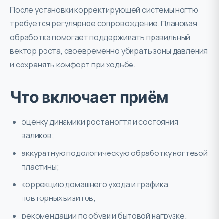
После установки корректирующей системы ногтю
требуется регулярное сопровождение. Плановая
обработка помогает поддерживать правильный
вектор роста, своевременно убирать зоны давления
и сохранять комфорт при ходьбе.
Что включает приём
оценку динамики роста ногтя и состояния
валиков;
аккуратную подологическую обработку ногтевой
пластины;
коррекцию домашнего ухода и графика
повторных визитов;
рекомендации по обуви и бытовой нагрузке.