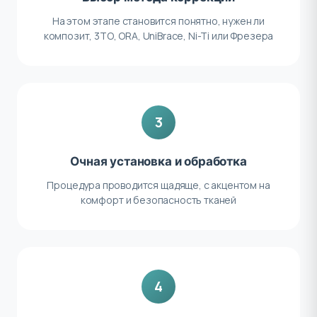
На этом этапе становится понятно, нужен ли
композит, 3ТО, ORA, UniBrace, Ni-Ti или Фрезера
3
Очная установка и обработка
Процедура проводится щадяще, с акцентом на
комфорт и безопасность тканей
4