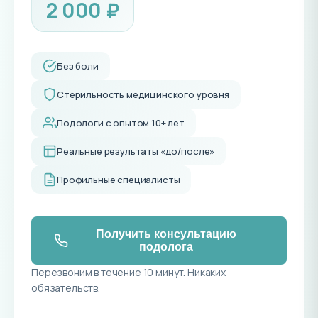
2 000 ₽
Без боли
Стерильность медицинского уровня
Подологи с опытом 10+ лет
Реальные результаты «до/после»
Профильные специалисты
Получить консультацию
подолога
Перезвоним в течение 10 минут. Никаких
обязательств.