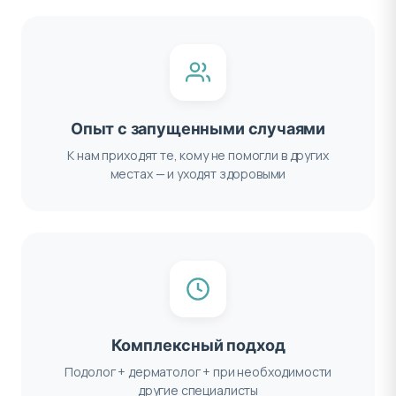
Опыт с запущенными случаями
К нам приходят те, кому не помогли в других
местах — и уходят здоровыми
Комплексный подход
Подолог + дерматолог + при необходимости
другие специалисты