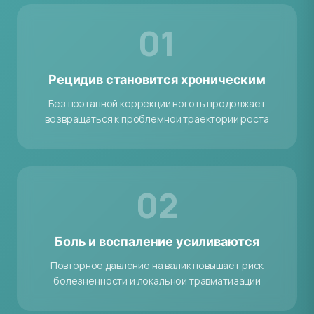
01
Рецидив становится хроническим
Без поэтапной коррекции ноготь продолжает
возвращаться к проблемной траектории роста
02
Боль и воспаление усиливаются
Повторное давление на валик повышает риск
болезненности и локальной травматизации