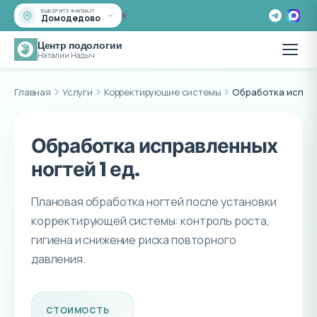
ВЫБЕРИТЕ ФИЛИАЛ
Домодедово
Центр подологии
Наталии Надыч
Главная
Услуги
Корректирующие системы
Обработка исправ
Обработка исправленных
ногтей 1 ед.
Плановая обработка ногтей после установки
корректирующей системы: контроль роста,
гигиена и снижение риска повторного
давления.
СТОИМОСТЬ