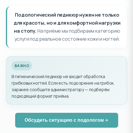
Подологический педикюр нужен не только
для красоты, но и для комфортной нагрузки
на стопу.
На приёме мы подбираем категорию
услуги под реальное состояние кожи и ногтей.
ВАЖНО
В гигиенический педикюр не входит обработка
грибковых ногтей. Если есть подозрение на грибок,
заранее сообщите администратору — подберём
подходящий формат приёма.
Обсудить ситуацию с подологом