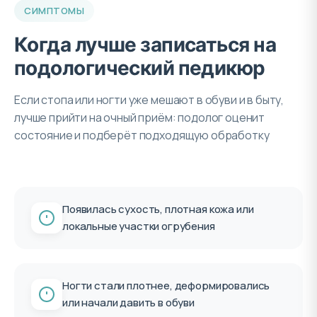
СИМПТОМЫ
Когда лучше записаться на
подологический педикюр
Если стопа или ногти уже мешают в обуви и в быту,
лучше прийти на очный приём: подолог оценит
состояние и подберёт подходящую обработку
Появилась сухость, плотная кожа или
локальные участки огрубения
Ногти стали плотнее, деформировались
или начали давить в обуви