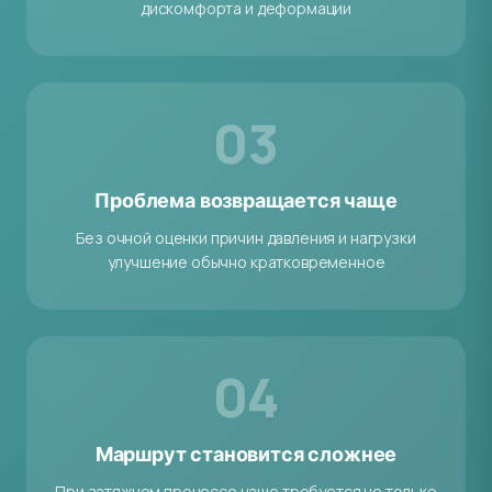
дискомфорта и деформации
03
Проблема возвращается чаще
Без очной оценки причин давления и нагрузки
улучшение обычно кратковременное
04
Маршрут становится сложнее
При затяжном процессе чаще требуется не только