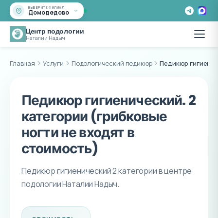
ВЫБЕРИТЕ ФИЛИАЛ
Домодедово
Центр подологии
Наталии Надыч
Главная
Услуги
Подологический педикюр
Педикюр гигиенич
Педикюр гигиенический. 2
категории (грибковые
ногти не входят в
стоимость)
Педикюр гигиенический 2 категории в центре
подологии Наталии Надыч.