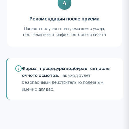
4
Рекомендации после приёма
Пациент получает план домашнего ухода,
профилактики и график повторного визита
Формат процедуры подбирается после
очного осмотра.
Так уход будет
безопасным и действительно полезным
именно для вас.