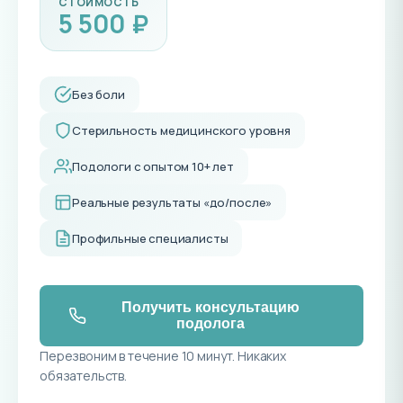
СТОИМОСТЬ
5 500 ₽
Без боли
Стерильность медицинского уровня
Подологи с опытом 10+ лет
Реальные результаты «до/после»
Профильные специалисты
Получить консультацию
подолога
Перезвоним в течение 10 минут. Никаких
обязательств.