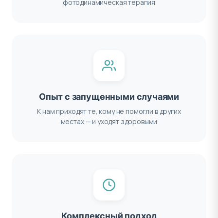
фотодинамическая терапия
Опыт с запущенными случаями
К нам приходят те, кому не помогли в других
местах — и уходят здоровыми
Комплексный подход