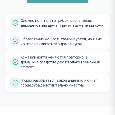
Сложно понять, это грибок, воспаление,
демодекоз или другая причина изменений кожи
Образование мешает, травмируется, но вы не
хотите прижигать его дома наугад
Кожа или ногти меняются повторно, а
домашние средства дают только временный
эффект
Нужно разобраться, какой анализ или очная
процедура действительно уместны