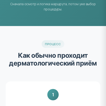
Сначала осмотр и логика маршрута, потом уже выбор
процедуры.
ПРОЦЕСС
Как обычно проходит
дерматологический приём
1