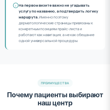
На первом визите важно не угадывать
услугу по названию, а подтвердить логику
маршрута.
Именно поэтому
дерматологические страницы привязаны к
конкретным позициям прайс-листа и
работают как навигация, а не как обещание
одной универсальной процедуры.
ПРЕИМУЩЕСТВА
Почему пациенты выбирают
наш центр