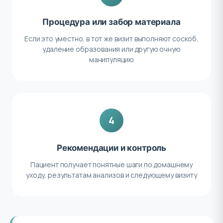
Процедура или забор материала
Если это уместно, в тот же визит выполняют соскоб,
удаление образования или другую очную
манипуляцию
4
Рекомендации и контроль
Пациент получает понятные шаги по домашнему
уходу, результатам анализов и следующему визиту