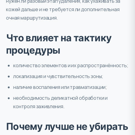
нужен ли разовый этап удаления, как ухаживать за
кожей дальше и не требуется ли дополнительная
очная маршрутизация.
Что влияет на тактику
процедуры
количество элементов и их распространённость;
локализация и чувствительность зоны;
наличие воспаления или травматизации;
необходимость деликатной обработки и
контроля заживления.
Почему лучше не убирать