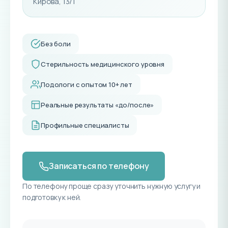
Кирова, 13/1
Без боли
Стерильность медицинского уровня
Подологи с опытом 10+ лет
Реальные результаты «до/после»
Профильные специалисты
Записаться по телефону
По телефону проще сразу уточнить нужную услугу и
подготовку к ней.