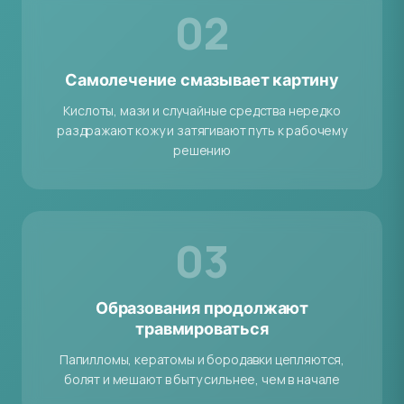
02
Самолечение смазывает картину
Кислоты, мази и случайные средства нередко
раздражают кожу и затягивают путь к рабочему
решению
03
Образования продолжают
травмироваться
Папилломы, кератомы и бородавки цепляются,
болят и мешают в быту сильнее, чем в начале