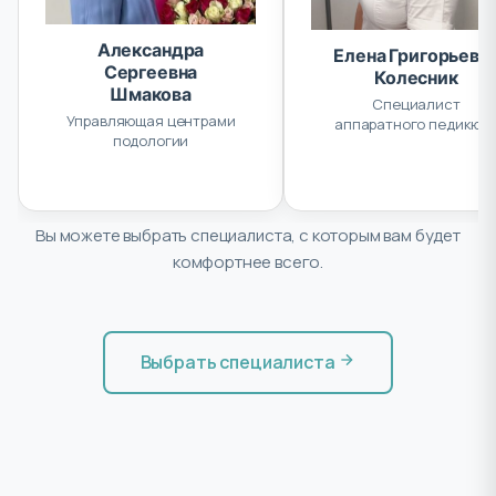
Александра
Елена Григорьевн
Сергеевна
Колесник
Шмакова
Специалист
Управляющая центрами
аппаратного педикюр
подологии
и маникюра, подолог
Вы можете выбрать специалиста, с которым вам будет
комфортнее всего.
Выбрать специалиста