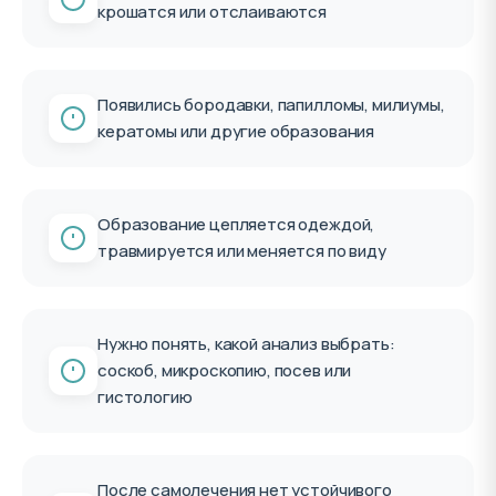
крошатся или отслаиваются
Появились бородавки, папилломы, милиумы,
кератомы или другие образования
Образование цепляется одеждой,
травмируется или меняется по виду
Нужно понять, какой анализ выбрать:
соскоб, микроскопию, посев или
гистологию
После самолечения нет устойчивого