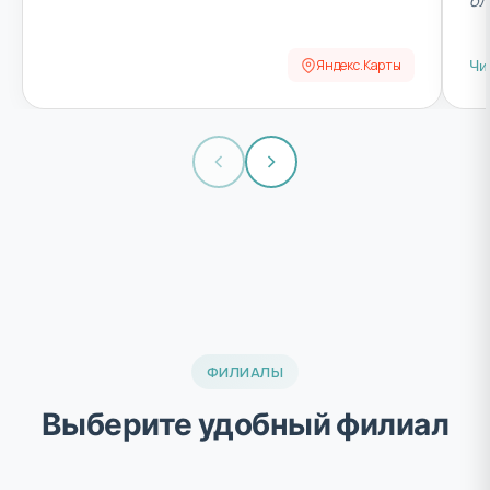
бл
Яндекс.Карты
Чи
ФИЛИАЛЫ
Выберите удобный филиал