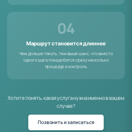
04
Маршрут становится длиннее
Чем дольше тянуть, тем выше шанс, что вместо
одного шага понадобится сразу несколько
процедур и контроль
Хотите понять, какая услуга нужна именно в вашем
случае?
Позвонить и записаться