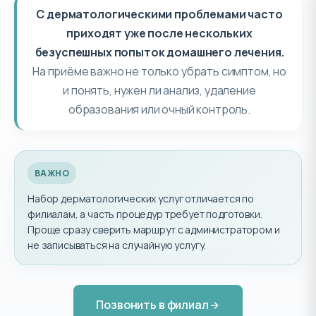
С дерматологическими проблемами часто
приходят уже после нескольких
безуспешных попыток домашнего лечения.
На приёме важно не только убрать симптом, но
и понять, нужен ли анализ, удаление
образования или очный контроль.
ВАЖНО
Набор дерматологических услуг отличается по
филиалам, а часть процедур требует подготовки.
Проще сразу сверить маршрут с администратором и
не записываться на случайную услугу.
Позвонить в филиал