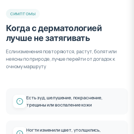
СИМПТОМЫ
Когда с дерматологией
лучше не затягивать
Если изменения повторяются, растут, болят или
неясны по природе, лучше перейти от догадок к
очному маршруту
Есть зуд, шелушение, покраснение,
трещины или воспаление кожи
Ногти изменили цвет, утолщились,