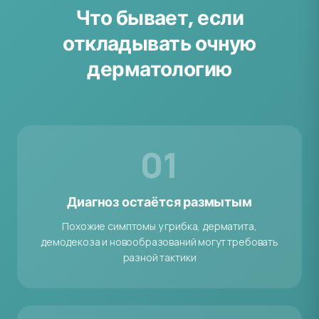
Что бывает, если
откладывать очную
дерматологию
01
Диагноз остаётся размытым
Похожие симптомы у грибка, дерматита,
демодекоза и новообразований могут требовать
разной тактики