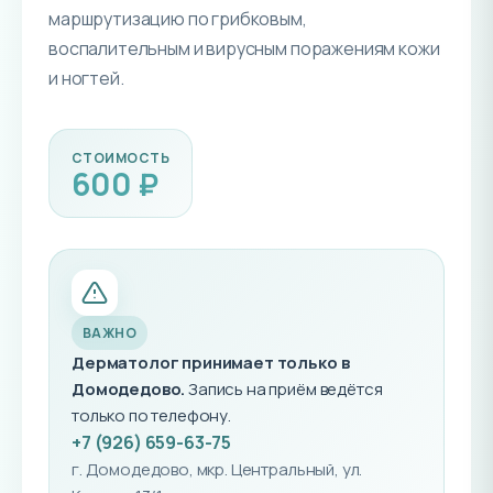
маршрутизацию по грибковым,
воспалительным и вирусным поражениям кожи
и ногтей.
СТОИМОСТЬ
600 ₽
ВАЖНО
Дерматолог принимает только в
Домодедово.
Запись на приём ведётся
только по телефону.
+7 (926) 659-63-75
г. Домодедово, мкр. Центральный, ул.