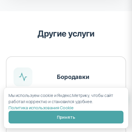
Другие услуги
Бородавки
Удаление бородавок – это безопасный и
Мы используем cookie и Яндекс.Метрику, чтобы сайт
эффективный способ избавиться от кожных на...
работал корректно и становился удобнее.
Подробнее
Политика использования Cookie
Принять