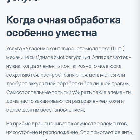
Когда очная обработка
особенно уместна
Услуга «Удаление контагиозного моллюска (1 шт.)
механически/диатермокоагуляция. Аппарат Фотек»
нужна, когда элементы контагиозного моллюска
сохраняются, распространяются, цепляются или
требуют аккуратной обработки без лишней травмы.
Самостоятельные попытки убирать такие элементы
дома часто заканчиваются раздражением кожи и
более долгим восстановлением.
На приёме врач оценивает количество элементов,
их состояние и расположение. Это помогает решить,