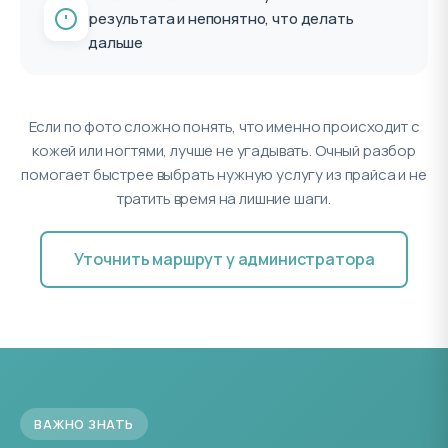
результата и непонятно, что делать
дальше
Если по фото сложно понять, что именно происходит с
кожей или ногтями, лучше не угадывать. Очный разбор
помогает быстрее выбрать нужную услугу из прайса и не
тратить время на лишние шаги.
Уточнить маршрут у администратора
ВАЖНО ЗНАТЬ