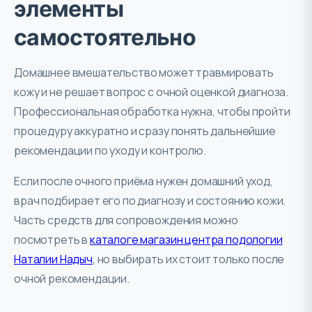
элементы
самостоятельно
Домашнее вмешательство может травмировать
кожу и не решает вопрос с очной оценкой диагноза.
Профессиональная обработка нужна, чтобы пройти
процедуру аккуратно и сразу понять дальнейшие
рекомендации по уходу и контролю.
Если после очного приёма нужен домашний уход,
врач подбирает его по диагнозу и состоянию кожи.
Часть средств для сопровождения можно
посмотреть в
каталоге магазин центра подологии
Наталии Надыч
, но выбирать их стоит только после
очной рекомендации.