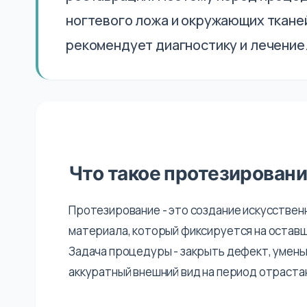
ногтевого ложа и окружающих тканей
рекомендует диагностику и лечение
Что такое протезирование
Протезирование - это создание искусствен
материала, который фиксируется на оставше
Задача процедуры - закрыть дефект, умень
аккуратный внешний вид на период отраста