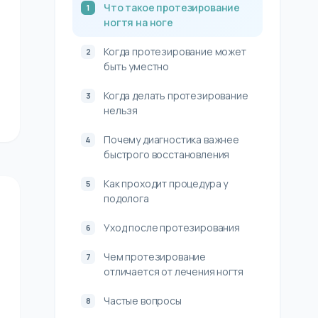
Что такое протезирование
ногтя на ноге
Когда протезирование может
быть уместно
Когда делать протезирование
нельзя
Почему диагностика важнее
быстрого восстановления
Как проходит процедура у
подолога
Уход после протезирования
Чем протезирование
отличается от лечения ногтя
Частые вопросы