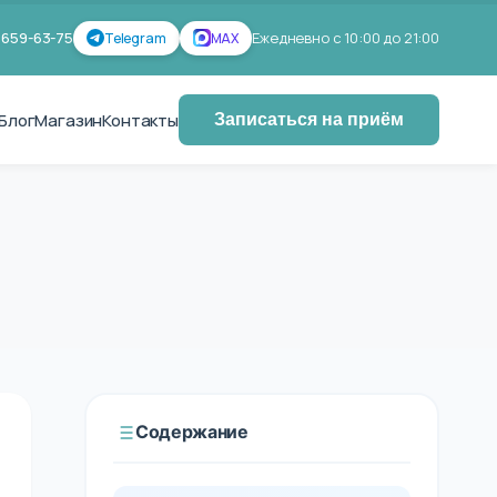
 659-63-75
Ежедневно с 10:00 до 21:00
Telegram
MAX
Блог
Магазин
Контакты
Записаться на приём
Содержание