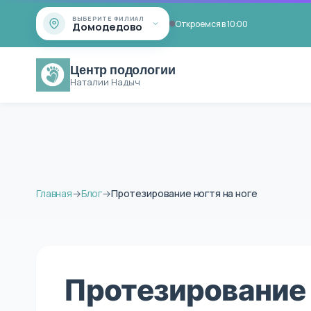
ВЫБЕРИТЕ ФИЛИАЛ
Откроемся в 10:00
Домодедово
Центр подологии
Наталии Надыч
Главная
→
Блог
→
Протезирование ногтя на ноге
Протезирование н