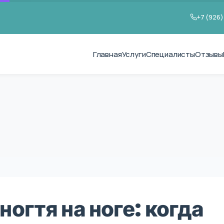
+7 (926)
Главная
Услуги
Специалисты
Отзывы
огтя на ноге: когда