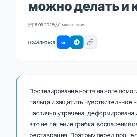
можно делать и 
18.05.2026
1 мин чтения
Поделиться:
Протезирование ногтя на ноге помо
пальца и защитить чувствительное н
частично утрачена, деформирована 
это не лечение грибка, воспаления 
реставрация. Поэтому перед процед