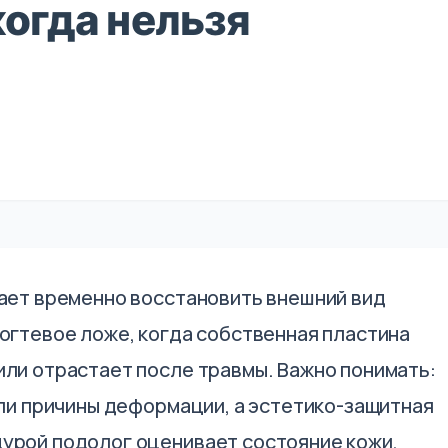
когда нельзя
гает временно восстановить внешний вид
огтевое ложе, когда собственная пластина
или отрастает после травмы. Важно понимать:
или причины деформации, а эстетико-защитная
урой подолог оценивает состояние кожи,