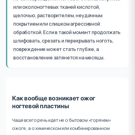
или околоногтевых тканей кислотой,
щелочью, растворителем, неудачным
покрытием или слишком агрессивной
обработкой. Если в такой момент продолжать
шлифовать, срезать и перекрывать ноготь,
повреждение может стать глубже, а
восстановление затянется на месяцы.
Как вообще возникает ожог
ногтевой пластины
Чаще всего речь идет не о бытовом «горячем»
ожоге, а о химическом или комбинированном