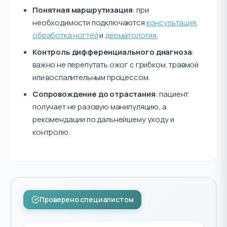
Понятная маршрутизация
: при
необходимости подключаются
консультация
,
обработка ногтей
и
дерматология
.
Контроль дифференциального диагноза
:
важно не перепутать ожог с грибком, травмой
или воспалительным процессом.
Сопровождение до отрастания
: пациент
получает не разовую манипуляцию, а
рекомендации по дальнейшему уходу и
контролю.
Проверено специалистом