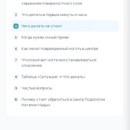
серьезнее поверхностного слоя
Что делать в первые минуты и часы
Чего делать не стоит
Когда нужен очный прием
Как лечат поврежденный ноготь в центре
Что помогает ногтю восстанавливаться
спокойнее
Таблица «Ситуация → Что делать»
Частые вопросы
Почему стоит обратиться в Центр Подологии
Наталии Надыч