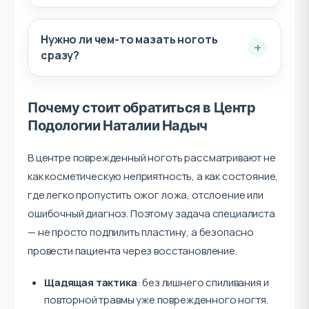
Нужно ли чем-то мазать ноготь
сразу?
Почему стоит обратиться в Центр
Подологии Наталии Надыч
В центре поврежденный ноготь рассматривают не
как косметическую неприятность, а как состояние,
где легко пропустить ожог ложа, отслоение или
ошибочный диагноз. Поэтому задача специалиста
— не просто подпилить пластину, а безопасно
провести пациента через восстановление.
Щадящая тактика
: без лишнего спиливания и
повторной травмы уже поврежденного ногтя.