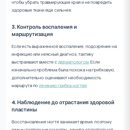
чтобы убрать травмирующие края и не повредить
здоровые ткани еще сильнее.
3. Контроль воспаления и
маршрутизация
Если есть выраженное воспаление, подозрение на
инфекцию или неясный диагноз, тактику
выстраивают вместе с
дерматологом
. Если
изначально проблема была похожа на грибковую,
дополнительно оценивают необходимость
маршрута по
лечению грибка ногтей
.
4. Наблюдение до отрастания здоровой
пластины
Восстановление ногтя занимает время, поэтому
важны повторные осмотры, защита от повторной