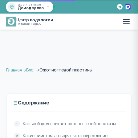
ВЫБЕРИТЕ ФИЛИАЛ
Домодедово
Центр подологии
Наталии Надыч
Главная
→
Блог
→
Ожог ногтевой пластины
Содержание
Как вообще возникает ожог ногтевой пластины
Какие симптомы говорят, что повреждение