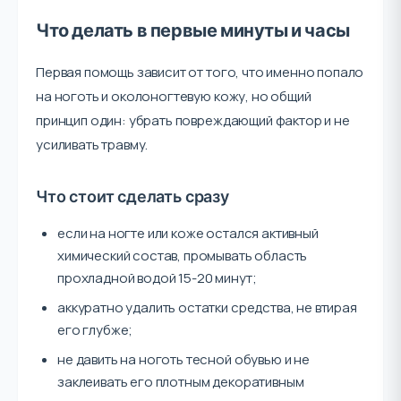
Что делать в первые минуты и часы
Первая помощь зависит от того, что именно попало
на ноготь и околоногтевую кожу, но общий
принцип один: убрать повреждающий фактор и не
усиливать травму.
Что стоит сделать сразу
если на ногте или коже остался активный
химический состав, промывать область
прохладной водой 15-20 минут;
аккуратно удалить остатки средства, не втирая
его глубже;
не давить на ноготь тесной обувью и не
заклеивать его плотным декоративным