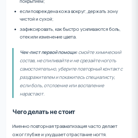
покрытием;
если повреждена кожа вокруг, держать зону
чистой и сухой;
зафиксировать, как быстро усиливаются боль,
отек или изменение цвета.
Чек-лист первой помощи:
смойте химический
состав, не спиливайте и не срезайте ноготь
самостоятельно, уберите повторный контакт с
раздражителем и покажитесь специалисту,
если боль, отслоение или воспаление
нарастают.
Чего делать не стоит
Именно повторная травматизация часто делает
ожог глубже и ухудшает отрастание ногтя.