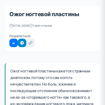
Ожог ногтевой пластины
07.04.2026
1 мин чтения
Поделиться:
Ожог ногтевой пластины кажется странным
диагнозом, потому что сам ноготь
нечувствителен. Но боль, жжение и
последующее отслоение обычно возникают
не из-за «сгоревшего ногтя» как такового, а
из-за повреждения ногтевого ложа, матрикса