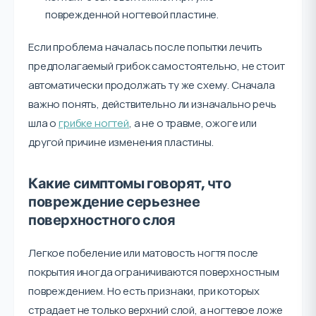
поврежденной ногтевой пластине.
Если проблема началась после попытки лечить
предполагаемый грибок самостоятельно, не стоит
автоматически продолжать ту же схему. Сначала
важно понять, действительно ли изначально речь
шла о
грибке ногтей
, а не о травме, ожоге или
другой причине изменения пластины.
Какие симптомы говорят, что
повреждение серьезнее
поверхностного слоя
Легкое побеление или матовость ногтя после
покрытия иногда ограничиваются поверхностным
повреждением. Но есть признаки, при которых
страдает не только верхний слой, а ногтевое ложе