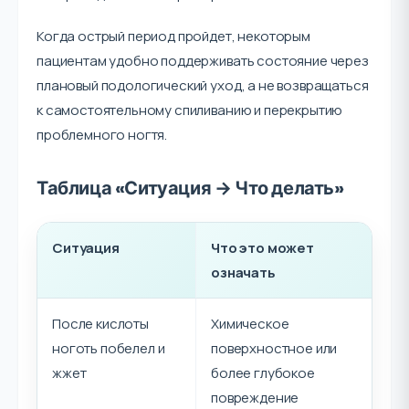
Когда острый период пройдет, некоторым
пациентам удобно поддерживать состояние через
плановый подологический уход, а не возвращаться
к самостоятельному спиливанию и перекрытию
проблемного ногтя.
Таблица «Ситуация → Что делать»
Ситуация
Что это может
означать
После кислоты
Химическое
ноготь побелел и
поверхностное или
жжет
более глубокое
повреждение