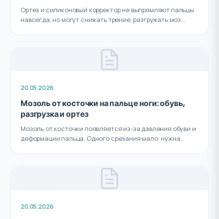
Ортез и силиконовый корректор не выпрямляют пальцы
навсегда, но могут снижать трение, разгружать моз...
20.05.2026
Мозоль от косточки на пальце ноги: обувь,
разгрузка и ортез
Мозоль от косточки появляется из-за давления обуви и
деформации пальца. Одного срезания мало: нужна...
20.05.2026