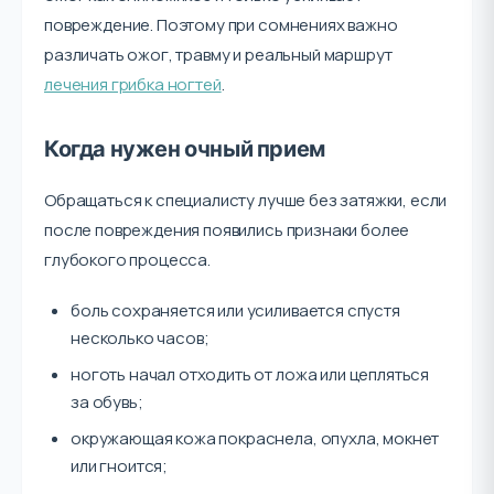
повреждение. Поэтому при сомнениях важно
различать ожог, травму и реальный маршрут
лечения грибка ногтей
.
Когда нужен очный прием
Обращаться к специалисту лучше без затяжки, если
после повреждения появились признаки более
глубокого процесса.
боль сохраняется или усиливается спустя
несколько часов;
ноготь начал отходить от ложа или цепляться
за обувь;
окружающая кожа покраснела, опухла, мокнет
или гноится;