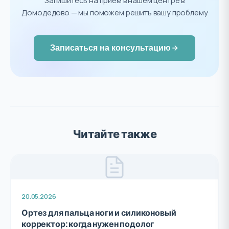
Запишитесь на приём в нашем центре в
Домодедово — мы поможем решить вашу проблему
Записаться на консультацию
Читайте также
20.05.2026
Ортез для пальца ноги и силиконовый
корректор: когда нужен подолог