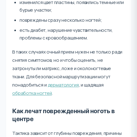
изменился цвет пластины, появились темные или
бурые участки;
повреждены сразу несколько ногтей;
есть диабет, нарушение чувствительности,
проблемы с кровообращением.
В таких случаях очный прием нужен не только ради
снятия симптомов, но и чтобы оценить, не
затронуты ли матрикс, ложе и околоногтевые
ткани. Для безопасной маршрутизации могут
понадобиться и
дерматология
, и щадящая
обработка ногтей
.
Как лечат поврежденный ноготь в
центре
Тактика зависит от глубины повреждения, причины