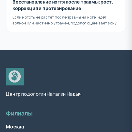
Восстановление ногтя после травмы: рост,
коррекция и протезирование
Если ноготь не растет после травмы на ноге, идет
волной или частично утрачен, подолог оценивает зону...
Центр подологии Наталии Надыч
Филиалы
Москва