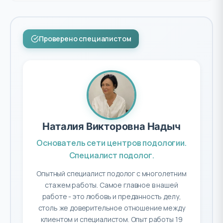
Проверено специалистом
Наталия Викторовна Надыч
Основатель сети центров подологии.
Специалист подолог.
Опытный специалист подолог с многолетним
стажем работы. Самое главное в нашей
работе - это любовь и преданность делу,
столь же доверительное отношение между
клиентом и специалистом. Опыт работы 19