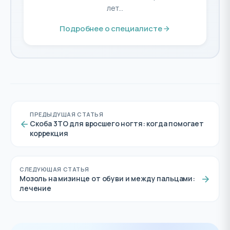
лет...
Подробнее о специалисте
ПРЕДЫДУЩАЯ СТАТЬЯ
Скоба 3ТО для вросшего ногтя: когда помогает
коррекция
СЛЕДУЮЩАЯ СТАТЬЯ
Мозоль на мизинце от обуви и между пальцами:
лечение