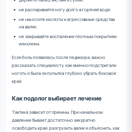
не распаривайте ногу долго в горячей воде;
не наносите кислоты и агрессивные средства
на валик;
не закрывайте воспаление плотным покрытием
или клеем.
Если боль появилась после педикюра, важно
рассказать специалисту, как именно подстригали
ноготь и была ли попытка глубоко убрать боковой
край.
Как подолог выбирает лечение
Тактика зависит от причины. При начальном
давлении бывает достаточно аккуратно
освободить край, разгрузить валик и объяснить, как