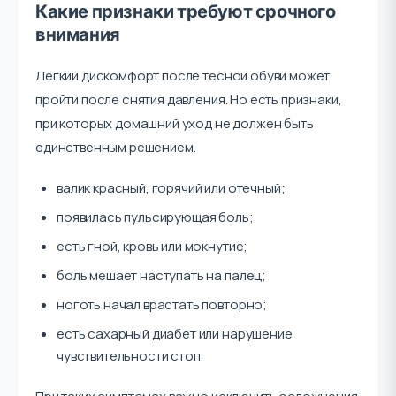
Какие признаки требуют срочного
внимания
Легкий дискомфорт после тесной обуви может
пройти после снятия давления. Но есть признаки,
при которых домашний уход не должен быть
единственным решением.
валик красный, горячий или отечный;
появилась пульсирующая боль;
есть гной, кровь или мокнутие;
боль мешает наступать на палец;
ноготь начал врастать повторно;
есть сахарный диабет или нарушение
чувствительности стоп.