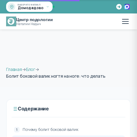
ВЫБЕРИТЕ ФИЛИАЛ
Домодедово
Центр подологии
Наталии Надыч
Главная
→
Блог
→
Болит боковой валик ногтя на ноге: что делать
Содержание
Почему болит боковой валик