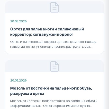
20.05.2026
Ортез для пальца ноги и силиконовый
корректор: когда нужен подолог
Ортез и силиконовый корректор не выпрямляют пальцы
навсегда, но могут снижать трение, разгружать моз...
20.05.2026
Мозоль от косточки на пальце ноги: обувь,
разгрузка и ортез
Мозоль от косточки появляется из-за давления обуви и
деформации пальца. Одного срезания мало: нужна...