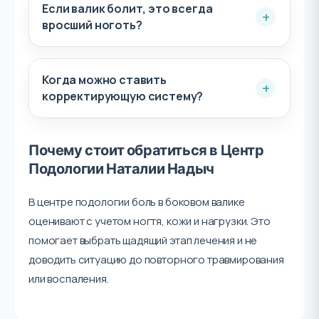
Если валик болит, это всегда
вросший ноготь?
Когда можно ставить
корректирующую систему?
Почему стоит обратиться в Центр
Подологии Наталии Надыч
В центре подологии боль в боковом валике
оценивают с учетом ногтя, кожи и нагрузки. Это
помогает выбрать щадящий этап лечения и не
доводить ситуацию до повторного травмирования
или воспаления.