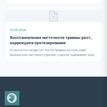
20.05.2026
Восстановление ногтя после травмы: рост,
коррекция и протезирование
Если ноготь не растет после травмы на ноге, идет
волной или частично утрачен, подолог оценивает зону...