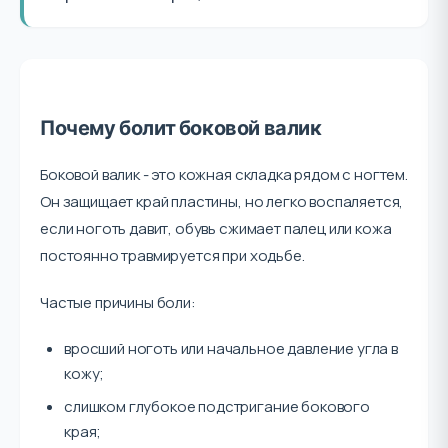
Почему болит боковой валик
Боковой валик - это кожная складка рядом с ногтем.
Он защищает край пластины, но легко воспаляется,
если ноготь давит, обувь сжимает палец или кожа
постоянно травмируется при ходьбе.
Частые причины боли:
вросший ноготь или начальное давление угла в
кожу;
слишком глубокое подстригание бокового
края;